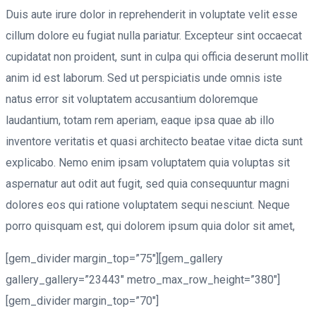
Duis aute irure dolor in reprehenderit in voluptate velit esse
cillum dolore eu fugiat nulla pariatur. Excepteur sint occaecat
cupidatat non proident, sunt in culpa qui officia deserunt mollit
anim id est laborum. Sed ut perspiciatis unde omnis iste
natus error sit voluptatem accusantium doloremque
laudantium, totam rem aperiam, eaque ipsa quae ab illo
inventore veritatis et quasi architecto beatae vitae dicta sunt
explicabo. Nemo enim ipsam voluptatem quia voluptas sit
aspernatur aut odit aut fugit, sed quia consequuntur magni
dolores eos qui ratione voluptatem sequi nesciunt. Neque
porro quisquam est, qui dolorem ipsum quia dolor sit amet,
[gem_divider margin_top=”75″][gem_gallery
gallery_gallery=”23443″ metro_max_row_height=”380″]
[gem_divider margin_top=”70″]