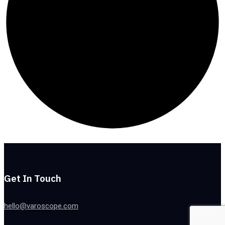
Get In Touch
hello@varoscope.com