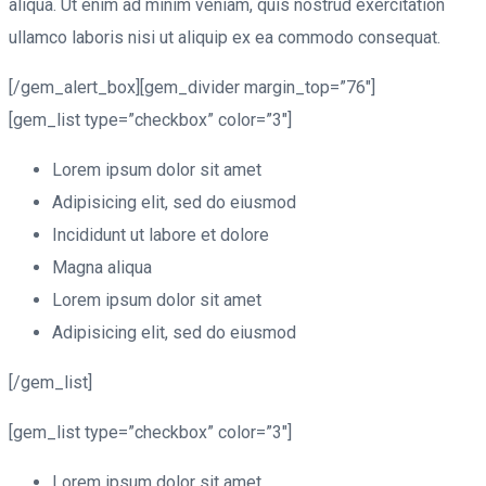
aliqua. Ut enim ad minim veniam, quis nostrud exercitation
ullamco laboris nisi ut aliquip ex ea commodo consequat.
[/gem_alert_box][gem_divider margin_top=”76″]
[gem_list type=”checkbox” color=”3″]
Lorem ipsum dolor sit amet
Adipisicing elit, sed do eiusmod
Incididunt ut labore et dolore
Magna aliqua
Lorem ipsum dolor sit amet
Adipisicing elit, sed do eiusmod
[/gem_list]
[gem_list type=”checkbox” color=”3″]
Lorem ipsum dolor sit amet