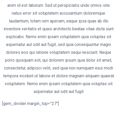
anim id est laborum. Sed ut perspiciatis unde omnis iste
natus error sit voluptatem accusantium doloremque
laudantium, totam rem aperiam, eaque ipsa quae ab illo
inventore veritatis et quasi architecto beatae vitae dicta sunt
explicabo. Nemo enim ipsam voluptatem quia voluptas sit
aspernatur aut odit aut fugit, sed quia consequuntur magni
dolores eos qui ratione voluptatem sequi nesciunt. Neque
porro quisquam est, qui dolorem ipsum quia dolor sit amet,
consectetur, adipisci velit, sed quia non numquam eius modi
tempora incidunt ut labore et dolore magnam aliquam quaerat
voluptatem. Nemo enim ipsam voluptatem quia voluptas sit
aspernatur aut odit aut fugit
[gem_divider margin_top=”27″]