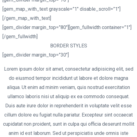
[gem_map_with_text grayscale=”1″ disable_scroll=”1″]
[/gem_map_with_text]
[gem_divider margin_top=”80″][gem_fullwidth container=”1″]
[/gem_fullwidth]
BORDER
STYLES
[gem_divider margin_top=”30″]
Lorem ipsum dolor sit amet, consectetur adipisicing elit, sed
do eiusmod tempor incididunt ut labore et dolore magna
aliqua. Ut enim ad minim veniam, quis nostrud exercitation
ullamco laboris nisi ut aliquip ex ea commodo consequat.
Duis aute irure dolor in reprehenderit in voluptate velit esse
cillum dolore eu fugiat nulla pariatur. Excepteur sint occaecat
cupidatat non proident, sunt in culpa qui officia deserunt mollit
anim id est laborum. Sed ut perspiciatis unde omnis iste