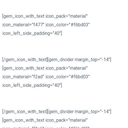
[gem_icon_with_text icon_pack=”material”
icon_material=”f477″ icon_color=”#f6bd03″
icon_left_side_padding=”40″]
Phone: +1 916-875-2235
[/gem_icon_with_text][gem_divider margin_top=”-14″]
[gem_icon_with_text icon_pack=”material”
icon_material=”f2ad” icon_color=”#f6bd03″
icon_left_side_padding=”40″]
Email: info@domain.ltd
[/gem_icon_with_text][gem_divider margin_top=”-14″]
[gem_icon_with_text icon_pack=”material”