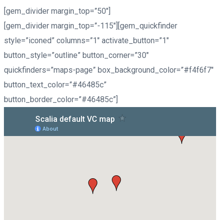
[gem_divider margin_top=”50″]
[gem_divider margin_top=”-115″][gem_quickfinder
style=”iconed” columns=”1″ activate_button=”1″
button_style=”outline” button_corner=”30″
quickfinders=”maps-page” box_background_color=”#f4f6f7″
button_text_color=”#46485c”
button_border_color=”#46485c”]