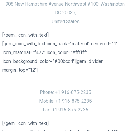
908 New Hampshire Avenue Northwest #100, Washington,
DC 20037,
United States
[/gem_icon_with_text]
[gem_icon_with_text icon_pack=”material” centered=”1″
icon_material=”f477″ icon_color=”#ffffff”
icon_background_color=”#00bcd4″][gem_divider
margin_top=”12″]
Phones
Phone: +1 916-875-2235
Mobile: +1 916-875-2235
Fax: +1 916-875-2235
[/gem_icon_with_text]