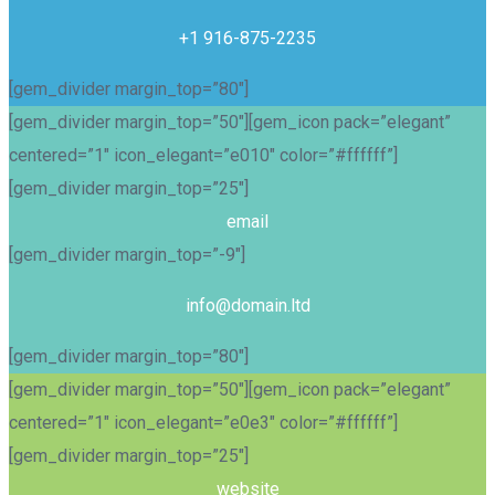
+1 916-875-2235
[gem_divider margin_top=”80″]
[gem_divider margin_top=”50″][gem_icon pack=”elegant”
centered=”1″ icon_elegant=”e010″ color=”#ffffff”]
[gem_divider margin_top=”25″]
email
[gem_divider margin_top=”-9″]
info@domain.ltd
[gem_divider margin_top=”80″]
[gem_divider margin_top=”50″][gem_icon pack=”elegant”
centered=”1″ icon_elegant=”e0e3″ color=”#ffffff”]
[gem_divider margin_top=”25″]
website