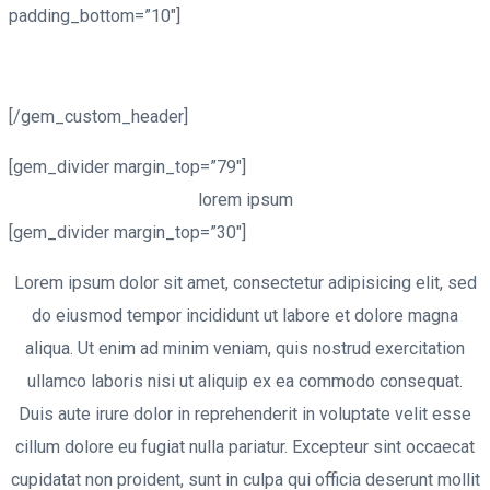
padding_bottom=”10″]
GOOGLE
MAPS
[/gem_custom_header]
[gem_divider margin_top=”79″]
lorem
ipsum
[gem_divider margin_top=”30″]
Lorem ipsum dolor sit amet, consectetur adipisicing elit, sed
do eiusmod tempor incididunt ut labore et dolore magna
aliqua. Ut enim ad minim veniam, quis nostrud exercitation
ullamco laboris nisi ut aliquip ex ea commodo consequat.
Duis aute irure dolor in reprehenderit in voluptate velit esse
cillum dolore eu fugiat nulla pariatur. Excepteur sint occaecat
cupidatat non proident, sunt in culpa qui officia deserunt mollit