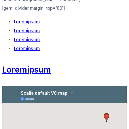
[gem_divider margin_top=”80″]
Loremipsum
Loremipsum
Loremipsum
Loremipsum
Loremipsum