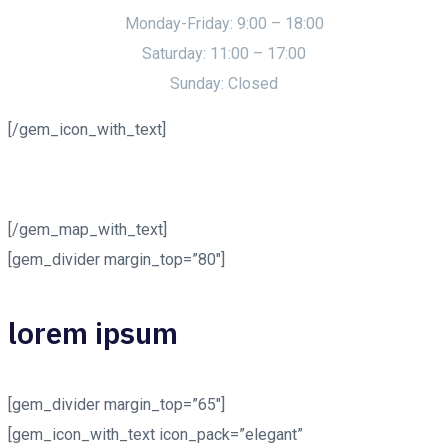
Monday-Friday: 9:00 – 18:00
Saturday: 11:00 – 17:00
Sunday: Closed
[/gem_icon_with_text]
[/gem_map_with_text]
[gem_divider margin_top=”80″]
lorem ipsum
[gem_divider margin_top=”65″]
[gem_icon_with_text icon_pack=”elegant”