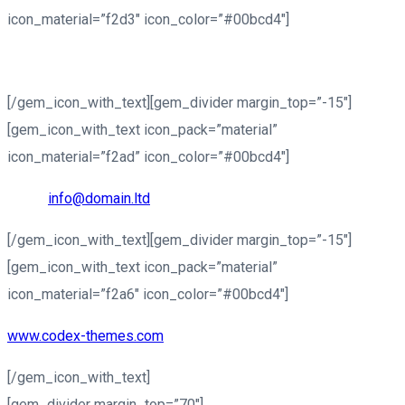
icon_material=”f2d3″ icon_color=”#00bcd4″]
Fax: +1 916-875-2235
[/gem_icon_with_text][gem_divider margin_top=”-15″]
[gem_icon_with_text icon_pack=”material”
icon_material=”f2ad” icon_color=”#00bcd4″]
Email:
info@domain.ltd
[/gem_icon_with_text][gem_divider margin_top=”-15″]
[gem_icon_with_text icon_pack=”material”
icon_material=”f2a6″ icon_color=”#00bcd4″]
www.codex-themes.com
[/gem_icon_with_text]
[gem_divider margin_top=”70″]