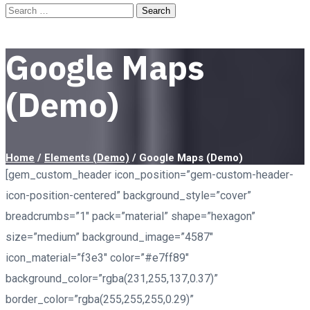
Google Maps
(Demo)
Home
/
Elements (Demo)
/
Google Maps (Demo)
[gem_custom_header icon_position=”gem-custom-header-
icon-position-centered” background_style=”cover”
breadcrumbs=”1″ pack=”material” shape=”hexagon”
size=”medium” background_image=”4587″
icon_material=”f3e3″ color=”#e7ff89″
background_color=”rgba(231,255,137,0.37)”
border_color=”rgba(255,255,255,0.29)”