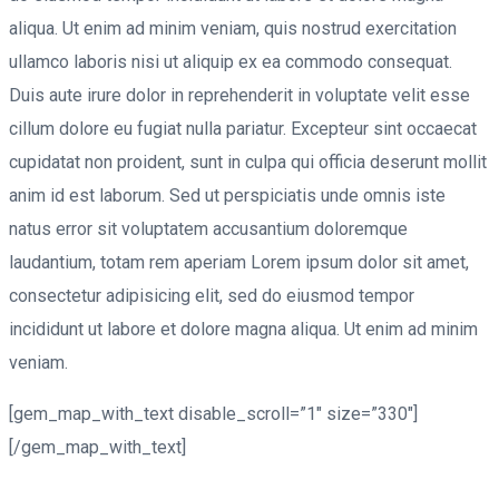
aliqua. Ut enim ad minim veniam, quis nostrud exercitation
ullamco laboris nisi ut aliquip ex ea commodo consequat.
Duis aute irure dolor in reprehenderit in voluptate velit esse
cillum dolore eu fugiat nulla pariatur. Excepteur sint occaecat
cupidatat non proident, sunt in culpa qui officia deserunt mollit
anim id est laborum. Sed ut perspiciatis unde omnis iste
natus error sit voluptatem accusantium doloremque
laudantium, totam rem aperiam Lorem ipsum dolor sit amet,
consectetur adipisicing elit, sed do eiusmod tempor
incididunt ut labore et dolore magna aliqua. Ut enim ad minim
veniam.
[gem_map_with_text disable_scroll=”1″ size=”330″]
[/gem_map_with_text]