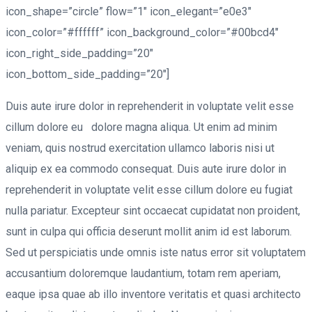
icon_shape=”circle” flow=”1″ icon_elegant=”e0e3″
icon_color=”#ffffff” icon_background_color=”#00bcd4″
icon_right_side_padding=”20″
icon_bottom_side_padding=”20″]
Duis aute irure dolor in reprehenderit in voluptate velit esse
cillum dolore eu dolore magna aliqua. Ut enim ad minim
veniam, quis nostrud exercitation ullamco laboris nisi ut
aliquip ex ea commodo consequat. Duis aute irure dolor in
reprehenderit in voluptate velit esse cillum dolore eu fugiat
nulla pariatur. Excepteur sint occaecat cupidatat non proident,
sunt in culpa qui officia deserunt mollit anim id est laborum.
Sed ut perspiciatis unde omnis iste natus error sit voluptatem
accusantium doloremque laudantium, totam rem aperiam,
eaque ipsa quae ab illo inventore veritatis et quasi architecto